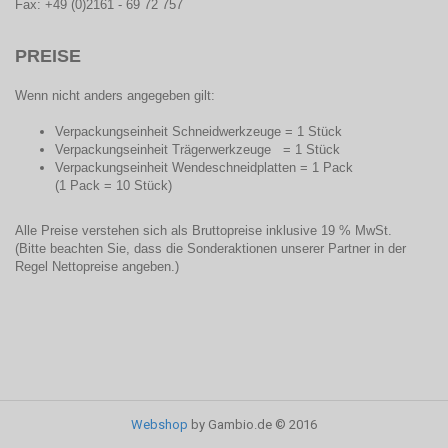
Fax: +49 (0)2161 - 69 72 757
PREISE
Wenn nicht anders angegeben gilt:
Verpackungseinheit Schneidwerkzeuge = 1 Stück
Verpackungseinheit Trägerwerkzeuge = 1 Stück
Verpackungseinheit Wendeschneidplatten = 1 Pack
(1 Pack = 10 Stück)
Alle Preise verstehen sich als Bruttopreise inklusive 19 % MwSt.
(Bitte beachten Sie, dass die Sonderaktionen unserer Partner in der
Regel Nettopreise angeben.)
Webshop
by Gambio.de © 2016