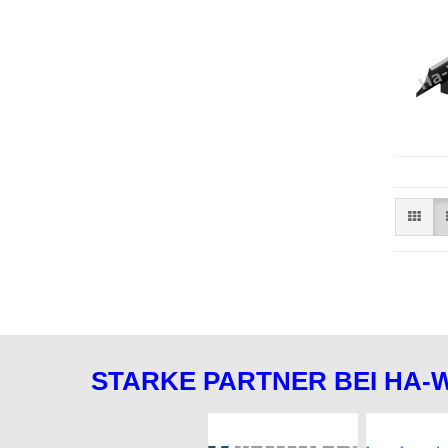
STARKE PARTNER BEI HA-