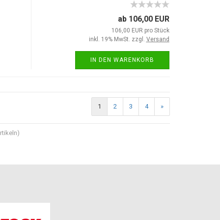
ab 106,00 EUR
106,00 EUR pro Stück
inkl. 19% MwSt. zzgl.
Versand
IN DEN WARENKORB
1
2
3
4
»
tikeln)