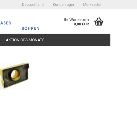
Deutschland
Kundenlogin
Merkzettel
Ihr Warenkorb
0,00 EUR
AKTION DES MONATS
erstellen
ort vergessen?