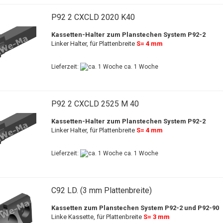
P92 2 CXCLD 2020 K40
Kassetten-Halter zum Planstechen System P92-2
Linker Halter, für Plattenbreite
S= 4 mm
Lieferzeit:
ca. 1 Woche
P92 2 CXCLD 2525 M 40
Kassetten-Halter zum Planstechen System P92-2
Linker Halter, für Plattenbreite
S= 4 mm
Lieferzeit:
ca. 1 Woche
C92 LD. (3 mm Plattenbreite)
Kassetten zum Planstechen System P92-2 und P92-90
Linke Kassette, für Plattenbreite
S= 3 mm