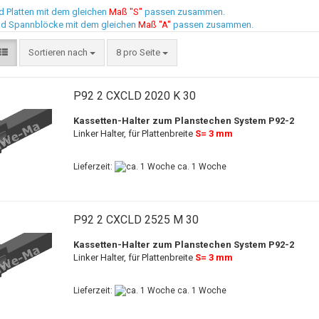
d Platten mit dem gleichen
Maß "S"
passen zusammen.
nd Spannblöcke mit dem gleichen
Maß "A"
passen zusammen.
Sortieren nach
8 pro Seite
P92 2 CXCLD 2020 K 30
Kassetten-Halter zum Planstechen System P92-2
Linker Halter, für Plattenbreite
S= 3 mm
Lieferzeit:
ca. 1 Woche
P92 2 CXCLD 2525 M 30
Kassetten-Halter zum Planstechen System P92-2
Linker Halter, für Plattenbreite
S= 3 mm
Lieferzeit:
ca. 1 Woche