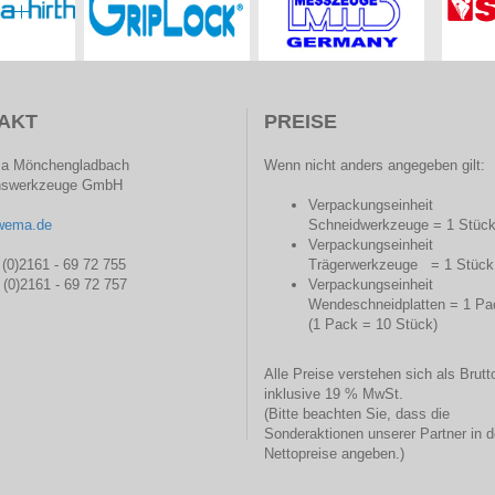
AKT
PREISE
a Mönchengladbach
Wenn nicht anders angegeben gilt:
onswerkzeuge GmbH
Verpackungseinheit
wema.de
Schneidwerkzeuge = 1 Stüc
Verpackungseinheit
 (0)2161 - 69 72 755
Trägerwerkzeuge = 1 Stück
 (0)2161 - 69 72 757
Verpackungseinheit
Wendeschneidplatten = 1 Pa
(1 Pack = 10 Stück)
Alle Preise verstehen sich als Brutt
inklusive 19 % MwSt.
(Bitte beachten Sie, dass die
Sonderaktionen unserer Partner in d
Nettopreise angeben.)