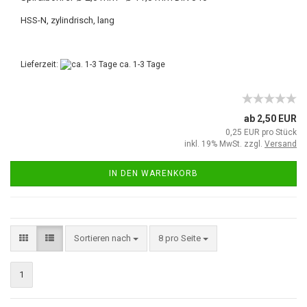
HSS-N, zylindrisch, lang
Lieferzeit:
ca. 1-3 Tage
ab 2,50 EUR
0,25 EUR pro Stück
inkl. 19% MwSt. zzgl.
Versand
IN DEN WARENKORB
Sortieren nach
8 pro Seite
1