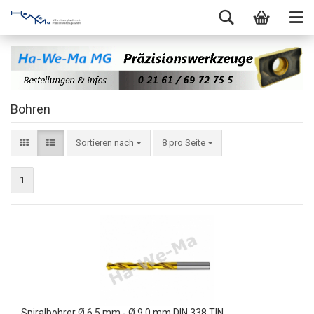
Bohren
Sortieren nach
8 pro Seite
1
Spiralbohrer Ø 6,5 mm - Ø 9,0 mm DIN 338 TIN