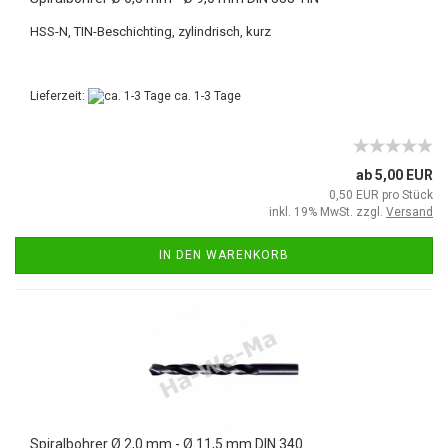
HSS-N, TIN-Beschichting, zylindrisch, kurz
Lieferzeit:
ca. 1-3 Tage
ab 5,00 EUR
0,50 EUR pro Stück
inkl. 19% MwSt. zzgl.
Versand
IN DEN WARENKORB
Spiralbohrer Ø 2,0 mm - Ø 11,5 mm DIN 340