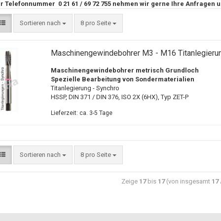
r Telefonnummer 0 21 61 / 69 72 755 nehmen wir gerne Ihre Anfragen 
Sortieren nach
8 pro Seite
Maschinengewindebohrer M3 - M16 Titanlegieru
Maschinengewindebohrer metrisch Grundloch
Spezielle Bearbeitung von Sondermaterialien
Titanlegierung - Synchro
HSSP, DIN 371 / DIN 376, ISO 2X (6HX), Typ ZET-P
Lieferzeit: ca. 3-5 Tage
Sortieren nach
8 pro Seite
Zeige
17
bis
17
(von insgesamt
17