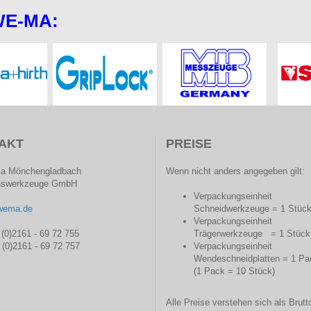
WE-MA:
AKT
PREISE
a Mönchengladbach
Wenn nicht anders angegeben gilt:
onswerkzeuge GmbH
Verpackungseinheit
wema.de
Schneidwerkzeuge = 1 Stüc
Verpackungseinheit
 (0)2161 - 69 72 755
Trägerwerkzeuge = 1 Stück
 (0)2161 - 69 72 757
Verpackungseinheit
Wendeschneidplatten = 1 Pa
(1 Pack = 10 Stück)
Alle Preise verstehen sich als Brutt