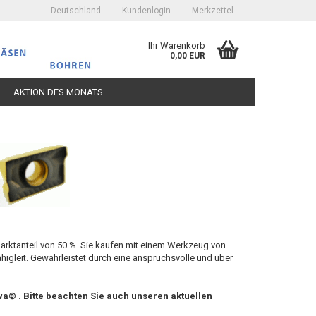
Deutschland
Kundenlogin
Merkzettel
Ihr Warenkorb
0,00 EUR
AKTION DES MONATS
erstellen
ort vergessen?
rktanteil von 50 %. Sie kaufen mit einem Werkzeug von
higleit. Gewährleistet durch eine anspruchsvolle und über
a© . Bitte beachten Sie auch unseren aktuellen